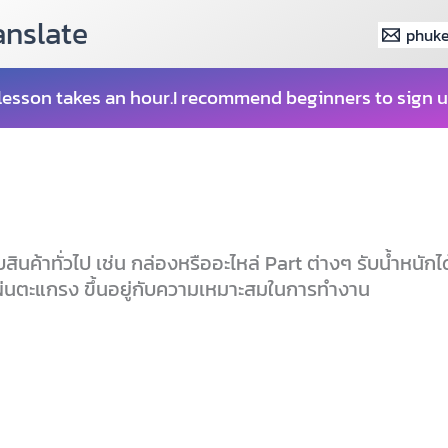
anslate
phuke
lesson takes an hour.I recommend beginners to sign u
ินค้าทั่วไป เช่น กล่องหรืออะไหล่ Part ต่างๆ รับน้ำหนักได้ต
แผ่นตะแกรง ขึ้นอยู่กับความเหมาะสมในการทำงาน