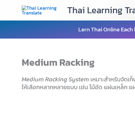
Skip
Thai Learning Tr
to
content
Lern Thai Online Each 
Medium Racking
Medium Racking System
เหมาะสำหรับจัดเก็บส
ให้เลือกหลากหลายแบบ เช่น ไม้อัด แผ่นเหล็ก 