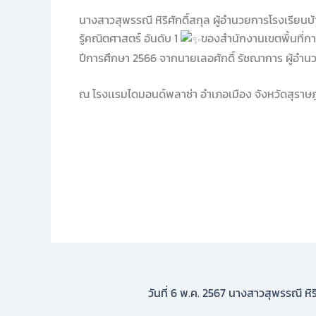
นางสาวสุพรรณี หิริศักดิ์สกุล ผู้อำนวยการโรงเรียนบ
รู้คณิตศาสตร์ อันดับ 1
ของสำนักงานเขตพื้นที่ก
ปีการศึกษา 2566 จากนายเลอศักดิ์ รัชณาการ ผู้อำน
ณ โรงเเรมไดมอนด์พลาซ่า อำเภอเมือง จังหวัดสุราษฎ