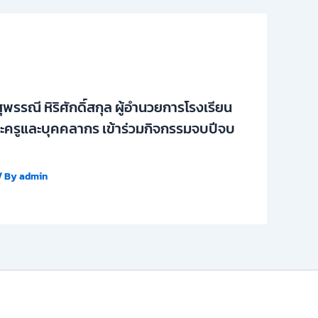
ุพรรณี หิริศักดิ์สกุล ผู้อำนวยการโรงเรียน
ครูและบุคคลากร เข้าร่วมกิจกรรมจบปีจบ
/ By
admin