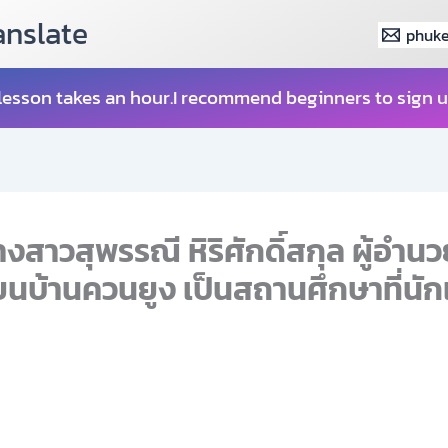
anslate
phuke
lesson takes an hour.I recommend beginners to sign u
งสาวสุพรรณี หิริศักดิ์สกุล ผู้อำ
เรียนบ้านควนยูง เป็นสถานศึกษาที่น