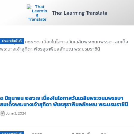
Skip
to
Thai Learning Translate
content
Posted
ประชาสัมพันธ์
on
๓ มิถุนายน ๒๕๖๗ เนื่องในโอกาสวันเฉลิมพระชนมพรรษา
สมเด็จพระนางเจ้าสุทิดา พัชรสุธาพิมลลักษณ พระบรมราชินี
June 3, 2024
Posted