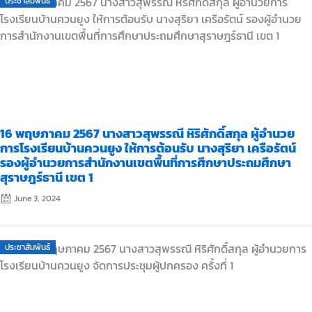
ประชาสัมพันธ์
on
16 พฤษภาคม 2567 นางสาวสุพรรณี หิริศักดิ์สกุล ผู้อำนวย
การโรงเรียนบ้านควนยูง ให้การต้อนรับ นางสุริยา เครือรัตน์
รองผู้อำนวยการสำนักงานเขตพื้นที่การศึกษาประถมศึกษา
สุราษฎร์ธานี เขต 1
June 3, 2024
Posted
ประชาสัมพันธ์
on